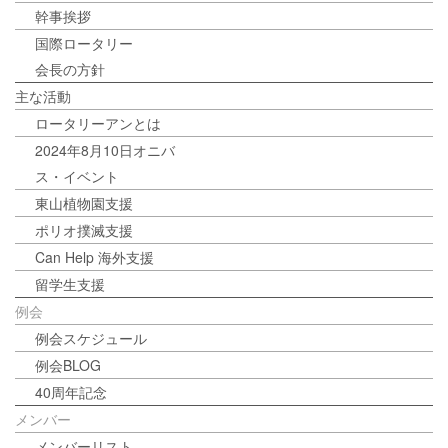
幹事挨拶
国際ロータリー
会長の方針
主な活動
ロータリーアンとは
2024年8月10日オニバ
ス・イベント
東山植物園支援
ポリオ撲滅支援
Can Help 海外支援
留学生支援
例会
例会スケジュール
例会BLOG
40周年記念
メンバー
メンバーリスト