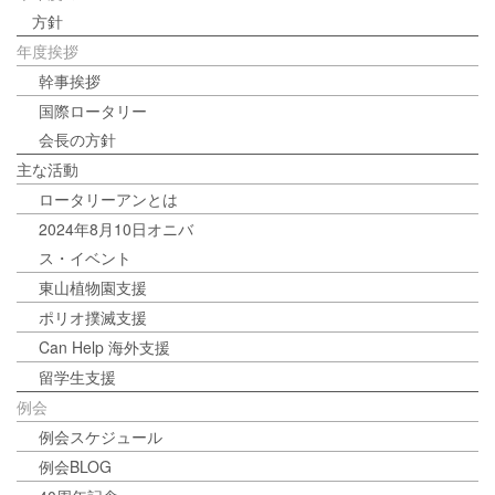
方針
年度挨拶
幹事挨拶
国際ロータリー
会長の方針
主な活動
ロータリーアンとは
2024年8月10日オニバ
ス・イベント
東山植物園支援
ポリオ撲滅支援
Can Help 海外支援
留学生支援
例会
例会スケジュール
例会BLOG