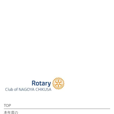
[%tags%]
前のページへ
次のページへ
TOP
本年度の