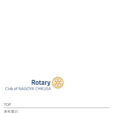
[%tags%]
前のページへ
次のページへ
TOP
本年度の