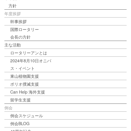
方針
年度挨拶
幹事挨拶
国際ロータリー
会長の方針
主な活動
ロータリーアンとは
2024年8月10日オニバ
ス・イベント
東山植物園支援
ポリオ撲滅支援
Can Help 海外支援
留学生支援
例会
例会スケジュール
例会BLOG