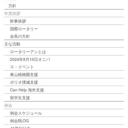
方針
年度挨拶
幹事挨拶
国際ロータリー
会長の方針
主な活動
ロータリーアンとは
2024年8月10日オニバ
ス・イベント
東山植物園支援
ポリオ撲滅支援
Can Help 海外支援
留学生支援
例会
例会スケジュール
例会BLOG