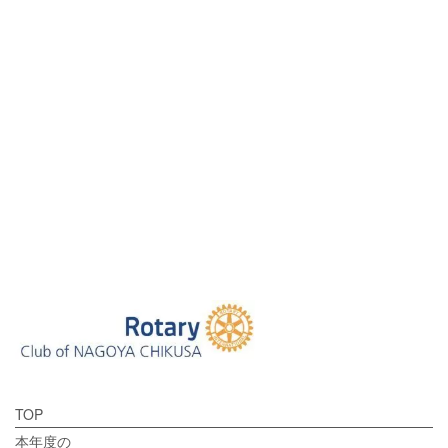
[%tags%]
前のページへ
次のページへ
TOP
本年度の