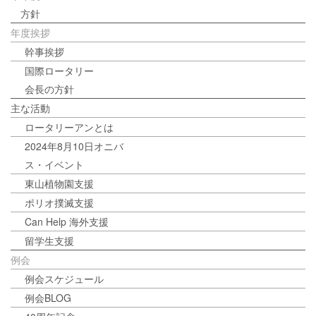
方針
年度挨拶
幹事挨拶
国際ロータリー
会長の方針
主な活動
ロータリーアンとは
2024年8月10日オニバ
ス・イベント
東山植物園支援
ポリオ撲滅支援
Can Help 海外支援
留学生支援
例会
例会スケジュール
例会BLOG