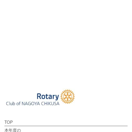
[%tags%]
前のページへ
次のページへ
TOP
本年度の