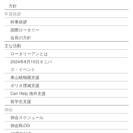
方針
年度挨拶
幹事挨拶
国際ロータリー
会長の方針
主な活動
ロータリーアンとは
2024年8月10日オニバ
ス・イベント
東山植物園支援
ポリオ撲滅支援
Can Help 海外支援
留学生支援
例会
例会スケジュール
例会BLOG