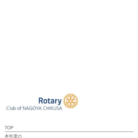
[%tags%]
前のページへ
次のページへ
TOP
本年度の