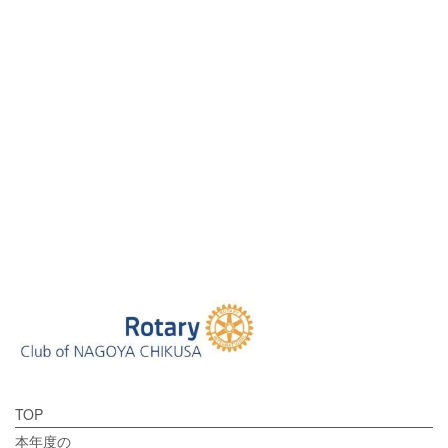
[%tags%]
前のページへ
次のページへ
TOP
本年度の