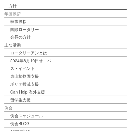
方針
年度挨拶
幹事挨拶
国際ロータリー
会長の方針
主な活動
ロータリーアンとは
2024年8月10日オニバ
ス・イベント
東山植物園支援
ポリオ撲滅支援
Can Help 海外支援
留学生支援
例会
例会スケジュール
例会BLOG