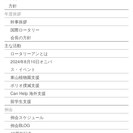
方針
年度挨拶
幹事挨拶
国際ロータリー
会長の方針
主な活動
ロータリーアンとは
2024年8月10日オニバ
ス・イベント
東山植物園支援
ポリオ撲滅支援
Can Help 海外支援
留学生支援
例会
例会スケジュール
例会BLOG