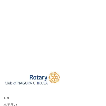
[%tags%]
前のページへ
次のページへ
TOP
本年度の